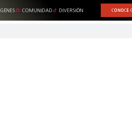
GENES
COMUNIDAD
DIVERSIÓN
CONOCE C
o Para Papá