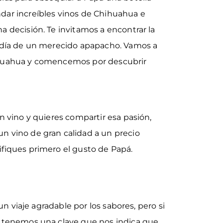
dar increíbles vinos de Chihuahua e
a decisión. Te invitamos a encontrar la
e día de un merecido apapacho. Vamos a
ihuahua y comencemos por descubrir
n vino y quieres compartir esa pasión,
n vino de gran calidad a un precio
ifiques primero el gusto de Papá.
 un viaje agradable por los sabores, pero si
a tenemos una clave que nos indica que