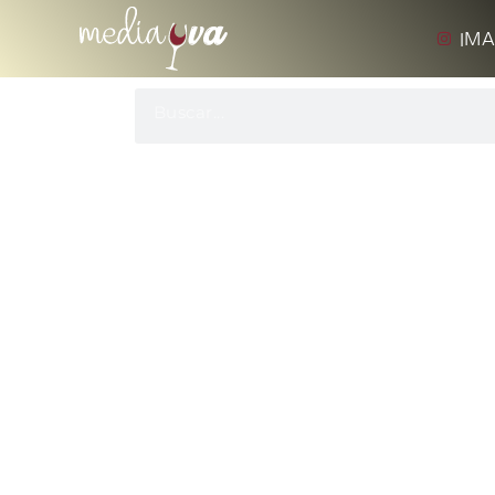
IMA
Elige El Mejor Vin
BY
MEDIAUVA