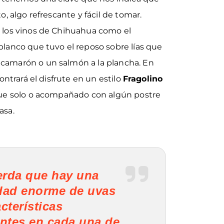
, algo refrescante y fácil de tomar.
 los vinos de Chihuahua como el
 blanco que tuvo el reposo sobre lías que
camarón o un salmón a la plancha. En
ontrará el disfrute en un estilo
Fragolino
ue solo o acompañado con algún postre
asa.
rda que hay una
dad enorme de uvas
cterísticas
entes en cada una de