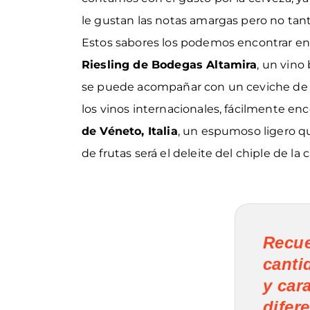
le gustan las notas amargas pero no tanto
Estos sabores los podemos encontrar en
Riesling de Bodegas Altamira
, un vino
se puede acompañar con un ceviche de 
los vinos internacionales, fácilmente enc
de Véneto, Italia
, un espumoso ligero q
de frutas será el deleite del chiple de la c
Recue
canti
y cara
difer