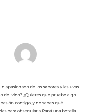
n apasionado de los sabores y las uvas…
 del vino? ¿Quieres que pruebe algo
 pasión contigo, y no sabes qué
ias para obsequiar a Papá una botella