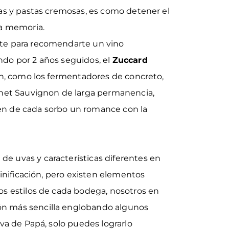
jas y pastas cremosas, es como detener el
la memoria.
te para recomendarte un vino
do por 2 años seguidos, el
Zuccard
ón, como los fermentadores de concreto,
rnet Sauvignon de larga permanencia,
en de cada sorbo un romance con la
e uvas y características diferentes en
vinificación, pero existen elementos
os estilos de cada bodega, nosotros en
ón más sencilla englobando algunos
uva de Papá, solo puedes lograrlo