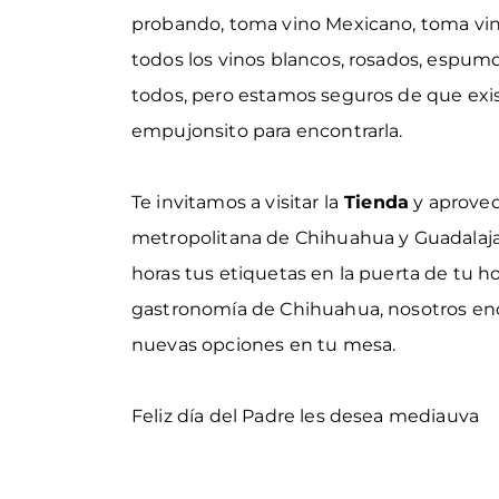
probando, toma vino Mexicano, toma vi
todos los vinos blancos, rosados, espumo
todos, pero estamos seguros de que existe
empujonsito para encontrarla.
Te invitamos a visitar la
Tienda
y aprovec
metropolitana de Chihuahua y Guadalaja
horas tus etiquetas en la puerta de tu h
gastronomía de Chihuahua
, nosotros e
nuevas opciones en tu mesa.
Feliz día del Padre les desea
mediauva