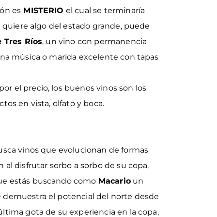
ión es
MISTERIO
el cual se terminaría
si quiere algo del estado grande, puede
e Tres Ríos
, un vino con permanencia
uena música o marida excelente con tapas
r el precio, los buenos vinos son los
tos en vista, olfato y boca.
busca vinos que evolucionan de formas
 al disfrutar sorbo a sorbo de su copa,
que estás buscando como
Macario
un
 demuestra el potencial del norte desde
ltima gota de su experiencia en la copa,