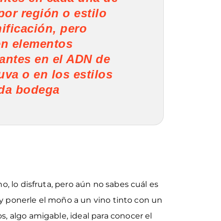
por región o estilo
nificación, pero
en elementos
antes en el ADN de
uva o en los estilos
da bodega
o, lo disfruta, pero aún no sabes cuál es
r y ponerle el moño a un vino tinto con un
, algo amigable, ideal para conocer el