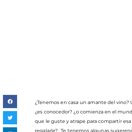
¿Tenemos en casa un amante del vino? U
¿es conocedor? ¿o comienza en el mundo
que le guste y atrape para compartir esa
regalarle?.. Te tenemos algunas sugerenc