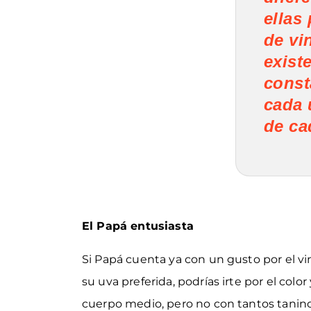
ellas 
de vi
exist
const
cada 
de ca
El Papá entusiasta
Si Papá cuenta ya con un gusto por el vin
su uva preferida, podrías irte por el colo
cuerpo medio, pero no con tantos taninos