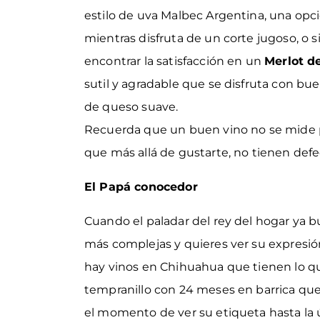
estilo de uva Malbec Argentina, una opc
mientras disfruta de un corte jugoso, o 
encontrar la satisfacción en un
Merlot d
sutil y agradable que se disfruta con b
de queso suave.
Recuerda que un buen vino no se mide po
que más allá de gustarte, no tienen defec
El Papá conocedor
Cuando el paladar del rey del hogar ya 
más complejas y quieres ver su expresión
hay vinos en Chihuahua que tienen lo 
tempranillo con 24 meses en barrica que
el momento de ver su etiqueta hasta la ú