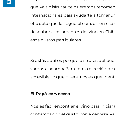
que va a disfrutar, te queremos recomen
internacionales para ayudarte a tomar un
etiqueta que le llegue al corazón en es
descubrir a los amantes del vino en Ch
esos gustos particulares.
Si estás aquí es porque disfrutas del bue
vamos a acompañarte en la elección de u
accesible, lo que queremos es que ident
El Papá cervecero
Nos es fácil encontrar el vino para iniciar
contamos con el gusto por la cerveza, y