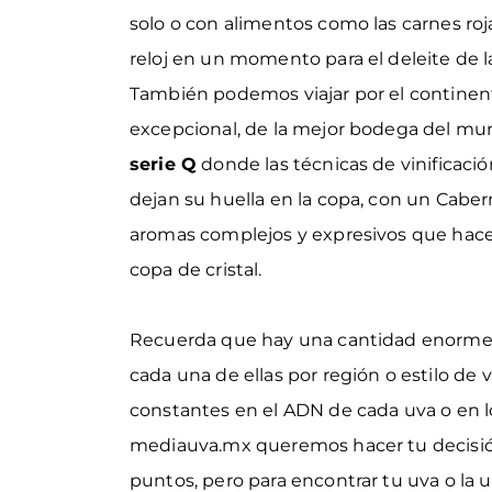
solo o con alimentos como las carnes ro
reloj en un momento para el deleite de 
También podemos viajar por el continen
excepcional, de la mejor bodega del mun
serie Q
donde las técnicas de vinificaci
dejan su huella en la copa, con un Cabe
aromas complejos y expresivos que hac
copa de cristal.
Recuerda que hay una cantidad enorme d
cada una de ellas por región o estilo de 
constantes en el ADN de cada uva o en l
mediauva.mx
queremos hacer tu decisi
puntos, pero para encontrar tu uva o la 