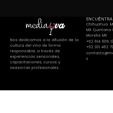
ENCUÉNTR
Chihuahua. M
MX Quintana
Morelia MX
Nos dedicamos a la difusión de la
+52 614 605 1
cultura del vino de forma
+52 331 462 7
responsable, a través de
contacto@m
experiencias sensoriales,
x
capacitaciones, cursos y
asesorías profesionales.