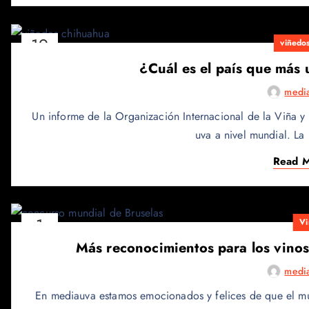
19
viñedo
MAYO
¿Cuál es el país que más
medi
Un informe de la Organización Internacional de la Viña y 
uva a nivel mundial. La
Read 
1
Vi
JULIO
Más reconocimientos para los vino
medi
En mediauva estamos emocionados y felices de que el m