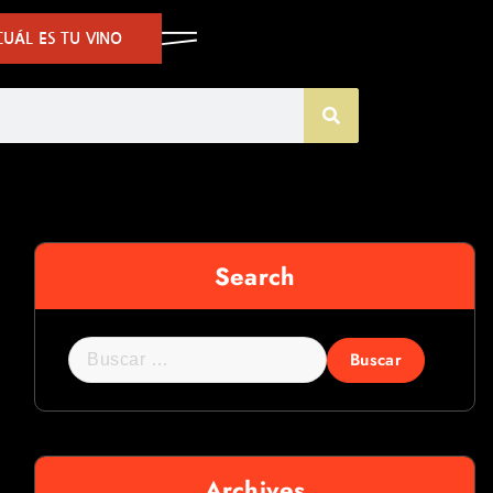
UÁL ES TU VINO
Search
Archives