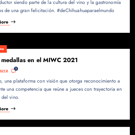
ctor siendo parte de la cultura del vino y la gastronomía
os de una gran felicitación. #deChihuahuaparaelmundo
More
no
 medallas en el MIWC 2021
1
auva
, una plataforma con visión que otorga reconocimiento a
ante una competencia que reúne a jueces con trayectoria en
del vino.
More