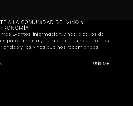
TE A LA COMUNIDAD DEL VINO Y
STRONOMÍA
mos Eventos, información, vinos, platillos de
rés para tu mesa y comparte con nosotros las
riencias y los vinos que nos recomiendas.
UNIRME