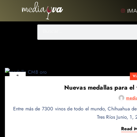
IMA
1
Vi
JUNIO
Nuevas medallas para el
medi
Entre más de 7300 vinos de todo el mundo, Chihuahua demu
Tres Ríos Junio, 1
Read 