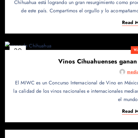
Chihuahua está logrando un gran resurgimiento como produ
de este país. Compartimos el orgullo y lo acompañam
Read 
30
Vi
JUNIO
Vinos Cihuahuenses ganan
medi
El MIWC es un Concurso Internacional de Vino en México
la calidad de los vinos nacionales e internacionales medi
el mundo 
Read 